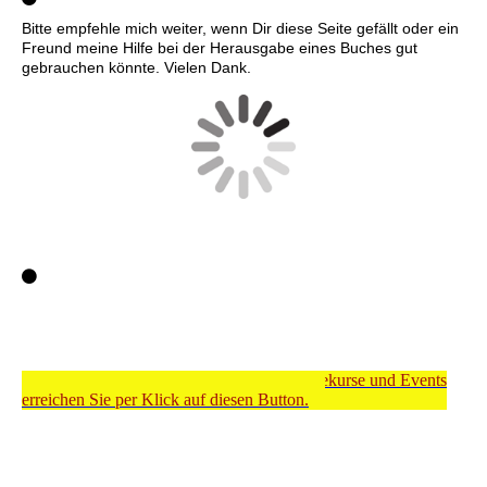
Bitte empfehle mich weiter, wenn Dir diese Seite gefällt oder ein
Freund meine Hilfe bei der Herausgabe eines Buches gut
gebrauchen könnte. Vielen Dank.
Meinen Shop für Dienstleistungen, Onlinekurse und Events
erreichen Sie per Klick auf diesen Button.