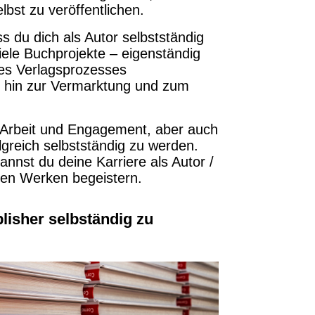
bst zu veröffentlichen.
s du dich als Autor selbstständig
iele Buchprojekte – eigenständig
 des Verlagsprozesses
is hin zur Vermarktung und zum
el Arbeit und Engagement, aber auch
lgreich selbstständig zu werden.
annst du deine Karriere als Autor /
inen Werken begeistern.
blisher selbständig zu