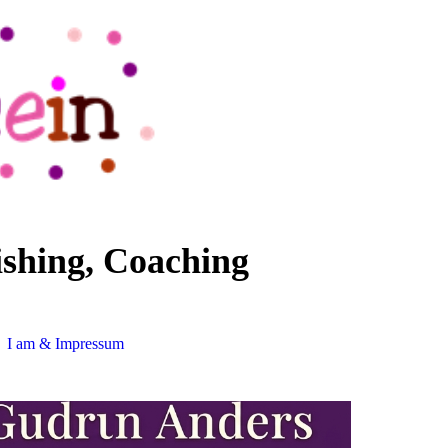
ishing, Coaching
I am & Impressum