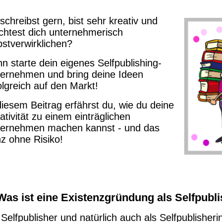
schreibst gern, bist sehr kreativ und
htest dich unternehmerisch
bstverwirklichen?
n starte dein eigenes Selfpublishing-
ernehmen und bring deine Ideen
olgreich auf den Markt!
diesem Beitrag erfährst du, wie du deine
ativität zu einem einträglichen
ernehmen machen kannst - und das
z ohne Risiko!
 Was ist eine Existenzgründung als Selfpubl
 Selfpublisher und natürlich auch als Selfpublisheri