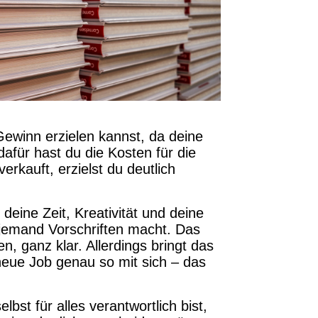
Gewinn erzielen kannst, da deine
afür hast du die Kosten für die
kauft, erzielst du deutlich
deine Zeit, Kreativität und deine
r jemand Vorschriften macht. Das
, ganz klar. Allerdings bringt das
neue Job genau so mit sich – das
lbst für alles verantwortlich bist,