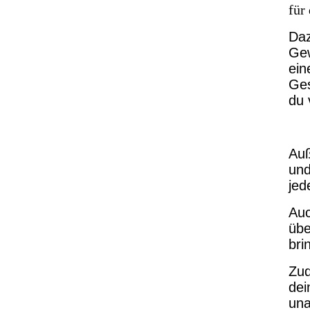
für
Daz
Gew
ein
Ges
du 
Auß
und
jed
Auc
übe
bri
Zud
dei
una