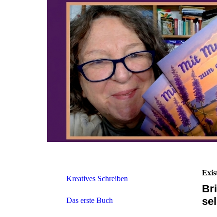
Exis
Kreatives Schreiben
Br
se
Das erste Buch