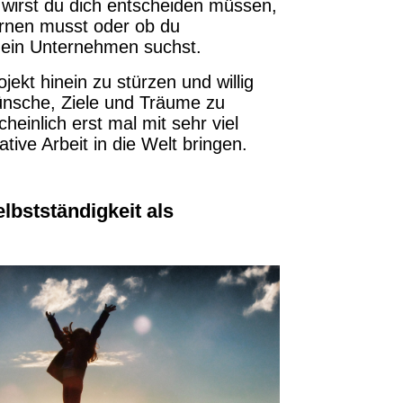
 wirst du dich entscheiden müssen,
lernen musst oder ob du
r dein Unternehmen suchst.
ojekt hinein zu stürzen und willig
Wünsche, Ziele und Träume zu
einlich erst mal mit sehr viel
ative Arbeit in die Welt bringen.
lbstständigkeit als