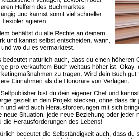
eren Helfern des Buchmarktes
ängig und kannst somit viel schneller
 flexibler agieren.
em behältst du alle Rechte an deinem
k und kannst selbst entscheiden, wann,
 und wo du es vermarktest.
 bedeutet natürlich auch, dass du einen höheren 
ge pro verkauftem Buch weitaus höher ist. Okay, d
ketingmaßnahmen zu tragen. Wird dein Buch gut ver
ere Einnahmen als die Honorare von Verlagen.
 Selfpublisher bist du dein eigener Chef und kannst 
rgie gezielt in dein Projekt stecken, ohne dass di
n und wird auch Herausforderungen mit sich bringen
e neue Situation, jede neue Beziehung oder jeder 
d die Herausforderungen des Lebens!
ürlich bedeutet die Selbständigkeit auch, dass du se