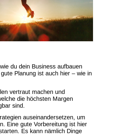
wie du dein Business aufbauen
ute Planung ist auch hier – wie in
älen vertraut machen und
 welche die höchsten Margen
gbar sind.
trategien auseinandersetzen, um
. Eine gute Vorbereitung ist hier
ustarten. Es kann nämlich Dinge