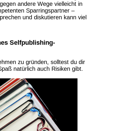
ingegen andere Wege vielleicht in
mpetenten Sparringspartner –
rechen und diskutieren kann viel
nes Selfpublishing-
ehmen zu gründen, solltest du dir
paß natürlich auch Risiken gibt.