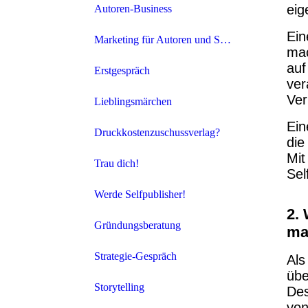
eig
Autoren-Business
Ein
Marketing für Autoren und Selfpublisher
mac
auf
Erstgespräch
ver
Ver
Lieblingsmärchen
Ein
Druckkostenzuschussverlag?
die
Mit
Trau dich!
Sel
Werde Selfpublisher!
2. 
Gründungsberatung
ma
Strategie-Gespräch
Als
übe
Storytelling
Des
von