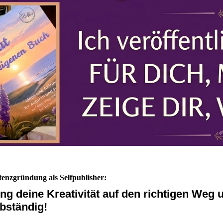
tenzgründung als Selfpublisher:
ing deine Kreativität auf den richtigen Weg 
lbständig!