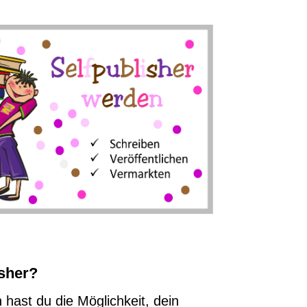
isher?
n hast du die Möglichkeit, dein