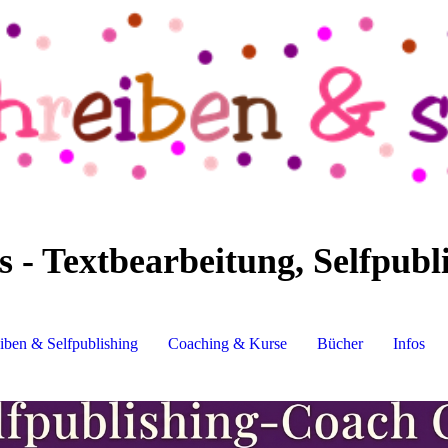
- Textbearbeitung, Selfpubl
iben & Selfpublishing
Coaching & Kurse
Bücher
Infos